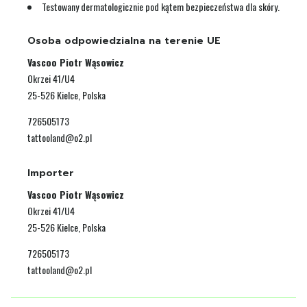
Testowany dermatologicznie pod kątem bezpieczeństwa dla skóry.
Osoba odpowiedzialna na terenie UE
Vascoo Piotr Wąsowicz
Okrzei 41/U4
25-526 Kielce, Polska
726505173
tattooland@o2.pl
Importer
Vascoo Piotr Wąsowicz
Okrzei 41/U4
25-526 Kielce, Polska
726505173
tattooland@o2.pl