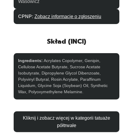
Wasowicz
CPNP:
Zobacz informacje o zgłoszeniu
Skład (INCI)
Ingredients:
Acrylates Copolymer, Genipin,
Cellulose Acetate Butyrate, Sucrose Acetate
Isobutyrate, Dipropylene Glycol Dibenzoate,
Polyvinyl Butyral, Rosin Acrylate, Paraffinum
Liquidum, Glycine Soja (Soybean) Oil, Synthetic
Wax, Polyoxymethylene Melamine.
Kliknij i zobacz więcej w kategorii tatuaże
półtrwałe