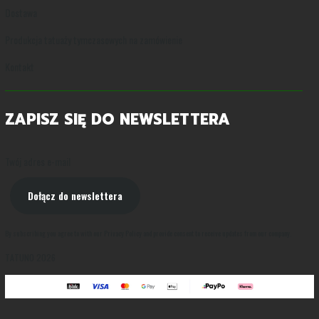
Dostawa
Produkcja tatuaży tymczasowych na zamówienie
Kontakt
ZAPISZ SIĘ DO NEWSLETTERA
Twój adres e-mail
Dołącz do newslettera
By subscribing you agree to with our Privacy Policy and provide consent to receive updates from our company.
TATUNO 2026