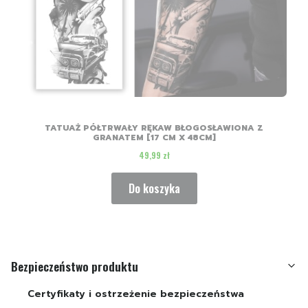
TATUAŻ PÓŁTRWAŁY RĘKAW BŁOGOSŁAWIONA Z
GRANATEM [17 CM X 48CM]
Cena
49,99 zł
Do koszyka
Bezpieczeństwo produktu
Certyfikaty i ostrzeżenie bezpieczeństwa