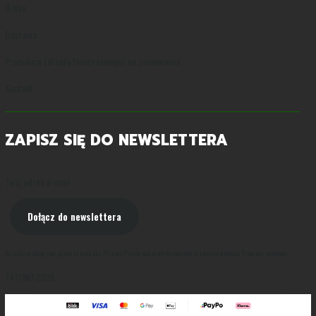
O Nas
Dostawa
Produkcja tatuaży tymczasowych na zamówienie
Kontakt
ZAPISZ SIĘ DO NEWSLETTERA
Twój adres e-mail
Dołącz do newslettera
By subscribing you agree to with our Privacy Policy and provide consent to receive updates from our company.
TATUNO 2026