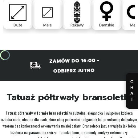
ZAMÓW DO 16:00 -
ODBIERZ JUTRO
CHAT
Tatuaż półtrwały bransoletki
Tatuaż półtrwały w formie bransoletki
to subtelna, elegancka i wyjątkowo kobieca
ozdoba ciała, idealna dla osób, które chcą podkreślić nadgarstek lub przedramię delikatnym
wzorem bez konieczności wykonywania trwałej dziary. Bransoletka jagua wygląda jak lekka
biżuteria narysowana na skórze – cienkie linie, ornamenty, motywy roślinne czy