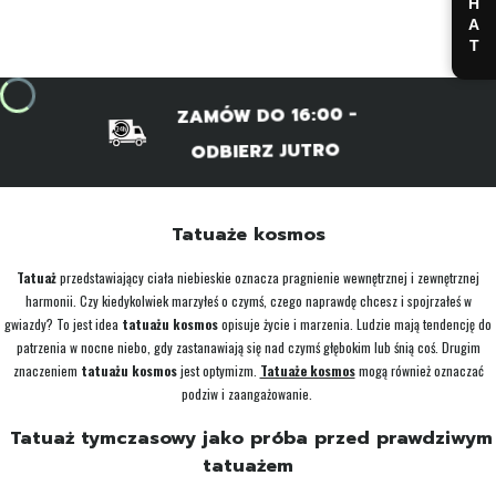
CHAT
ZAMÓW DO 16:00 -
ODBIERZ JUTRO
Tatuaże kosmos
Tatuaż
przedstawiający ciała niebieskie oznacza pragnienie wewnętrznej i zewnętrznej
harmonii. Czy kiedykolwiek marzyłeś o czymś, czego naprawdę chcesz i spojrzałeś w
gwiazdy? To jest idea
tatuażu kosmos
opisuje życie i marzenia. Ludzie mają tendencję do
patrzenia w nocne niebo, gdy zastanawiają się nad czymś głębokim lub śnią coś. Drugim
znaczeniem
tatuażu kosmos
jest optymizm.
Tatuaże kosmos
mogą również oznaczać
podziw i zaangażowanie.
Tatuaż tymczasowy jako próba przed prawdziwym
tatuażem