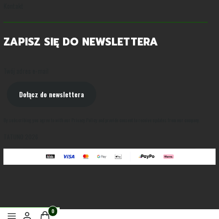
Kontakt
ZAPISZ SIĘ DO NEWSLETTERA
Twój adres e-mail
Dołącz do newslettera
By subscribing you agree to with our Privacy Policy and provide consent to receive updates from our company.
TATUNO 2026