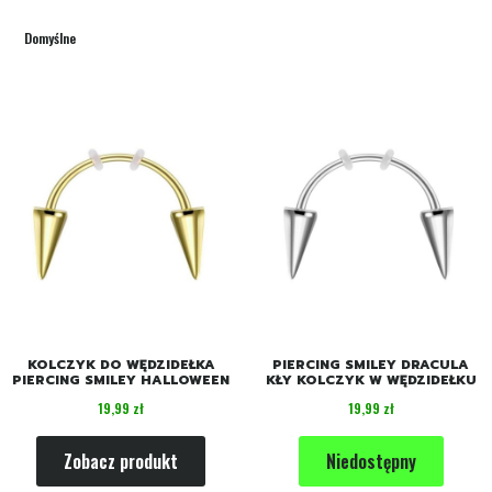
Domyślne
KOLCZYK DO WĘDZIDEŁKA
PIERCING SMILEY DRACULA
PIERCING SMILEY HALLOWEEN
KŁY KOLCZYK W WĘDZIDEŁKU
Cena
Cena
19,99 zł
19,99 zł
Zobacz produkt
Niedostępny