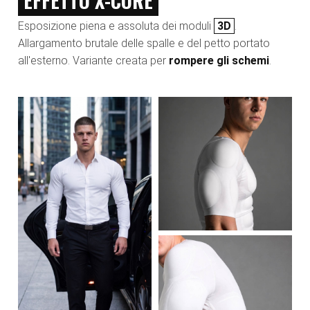
EFFETTO X-CORE
Esposizione piena e assoluta dei moduli
3D
.
Allargamento brutale delle spalle e del petto portato
all'esterno. Variante creata per
rompere gli schemi
.