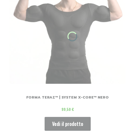
FORMA TERAZ™ | SYSTEM X-CORE™ NERO
Prezzo
99,50 €
Vedi il prodotto