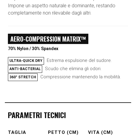
Impone un aspetto naturale e dominante, restando
completamente non rilevabile dagli altri.
AERO-COMPRESSION MATRIX™
70% Nylon / 30% Spandex
Estrema espulsione del sudore.
ULTRA-QUICK DRY
Scudo che elimina gli odori.
ANTI-BACTERIAL
Compressione mantenendo la mobilità.
360° STRETCH
PARAMETRI TECNICI
TAGLIA
PETTO (CM)
VITA (CM)