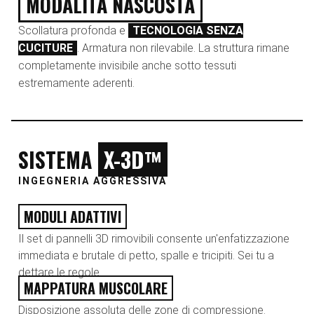
MODALITÀ NASCOSTA
Scollatura profonda e
TECNOLOGIA SENZA
CUCITURE
. Armatura non rilevabile. La struttura rimane
completamente invisibile anche sotto tessuti
estremamente aderenti.
SISTEMA
X-3D™
INGEGNERIA AGGRESSIVA
MODULI ADATTIVI
Il set di pannelli 3D rimovibili consente un'enfatizzazione
immediata e brutale di petto, spalle e tricipiti. Sei tu a
dettare le regole.
MAPPATURA MUSCOLARE
Disposizione assoluta delle zone di compressione.