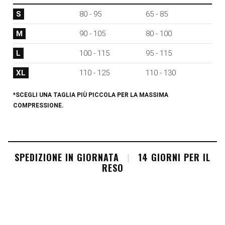
S
80 - 95
65 - 85
M
90 - 105
80 - 100
L
100 - 115
95 - 115
XL
110 - 125
110 - 130
*SCEGLI UNA TAGLIA PIÙ PICCOLA PER LA MASSIMA
COMPRESSIONE.
SPEDIZIONE IN GIORNATA
|
14 GIORNI PER IL
RESO